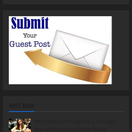
MUST READ
Why Artificial Intelligence is Stronger
than a Professional Poker Player