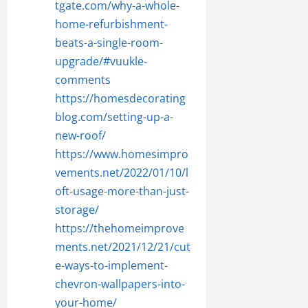
tgate.com/why-a-whole-
home-refurbishment-
beats-a-single-room-
upgrade/#vuukle-
comments
https://homesdecorating
blog.com/setting-up-a-
new-roof/
https://www.homesimpro
vements.net/2022/01/10/l
oft-usage-more-than-just-
storage/
https://thehomeimprove
ments.net/2021/12/21/cut
e-ways-to-implement-
chevron-wallpapers-into-
your-home/