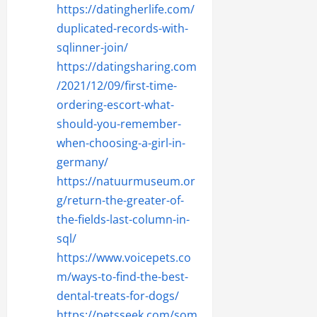
https://datingherlife.com/
duplicated-records-with-
sqlinner-join/
https://datingsharing.com
/2021/12/09/first-time-
ordering-escort-what-
should-you-remember-
when-choosing-a-girl-in-
germany/
https://natuurmuseum.or
g/return-the-greater-of-
the-fields-last-column-in-
sql/
https://www.voicepets.co
m/ways-to-find-the-best-
dental-treats-for-dogs/
https://petsseek.com/som