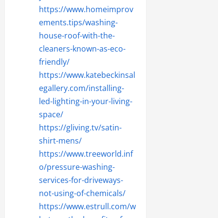
https://www.homeimprov
ements.tips/washing-
house-roof-with-the-
cleaners-known-as-eco-
friendly/
https://www.katebeckinsal
egallery.com/installing-
led-lighting-in-your-living-
space/
https://gliving.tv/satin-
shirt-mens/
https://www.treeworld.inf
o/pressure-washing-
services-for-driveways-
not-using-of-chemicals/
https://www.estrull.com/w