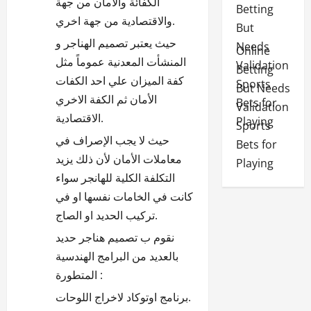
الكفائة والأمان من جهة
والاقتصادية من جهة اخري.
حيث يعتبر تصميم الهناجر و
Online
المنشأت المعدنية عموماً مثل
Betting
كفة الميزان علي احد الكفات
But Needs
الأمان ثم الكفة الاخري
Validation
الاقتصادية.
Sports
حيث لا يجب الإصراف في
Bets for
معاملات الأمان لأن ذلك يزيد
Playing
التكلفة الكلية للهانجر سواء
كانت في الخامات نفسها او في
تركيب الحديد او الصاج.
نقوم ب تصميم هناجر حديد
بالعديد من البرامج الهندسية
المتطورة :
برنامج اوتوكاد لاخراج اللوحات.