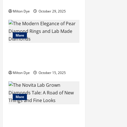
Jewelry Revolution
Milton Dye
October 29, 2025
More
The Modern Elegance of Pear
Diamond Rings and Lab Made
Diamonds
Milton Dye
October 15, 2025
More
The Novita Lab Grown Diamonds
Tale: A Road of New Things and
Fine Looks