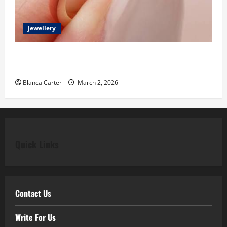
Jewellery
Classic Elegance Begins with Pear Diamond
Engagement Rings
Blanca Carter
March 2, 2026
Quick Links
Contact Us
Write For Us