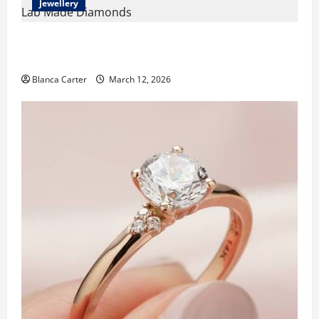
Jewellery
From Seed to Stone: The Novita Journey Behind Lab
Made Diamonds
Blanca Carter
March 12, 2026