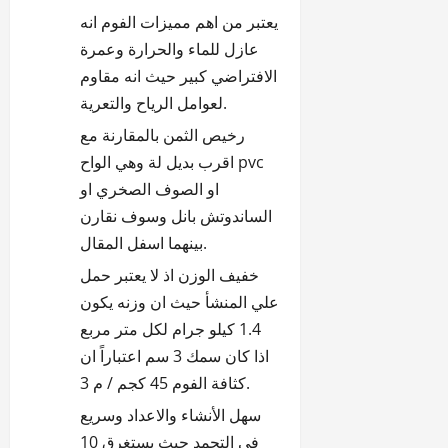
يعتبر من اهم مميزات الفوم انه
عازل للماء والحرارة وعمرة
الافتراضي كبير حيث انه مقاوم
لعوامل الرياح والتعرية.
رخيص الثمن بالمقارنة مع
اقرب بديل لة وهي الواح pvc
او الصوف الصخري او
الساندوتش بانل وسوف نقارن
بينهما اسفل المقال.
خفيف الوزن اذ لا يعتبر حمل
علي المنشأ حيث ان وزنه يكون
1.4 كيلو جرام لكل متر مربع
اذا كان سمك 3 سم اعتباراً ان
كثافة الفوم 45 كجم / م 3.
سهل الأنشاء والاعداد وسريع
في التجمد حيث يستغرق 10