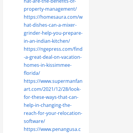
hat-are-the-benefits-of-
property-management/
https://homesaura.com/w
hat-dishes-can-a-mixer-
grinder-help-you-prepare-
in-an-indian-kitchen/
https://ngepress.com/find
-a-great-deal-on-vacation-
homes-in-kissimmee-
florida/
https://www.supermanfan
art.com/2021/12/28/look-
for-these-ways-that-can-
help-in-changing-the-
reach-for-your-relocation-
software/
https://www.penangusa.c