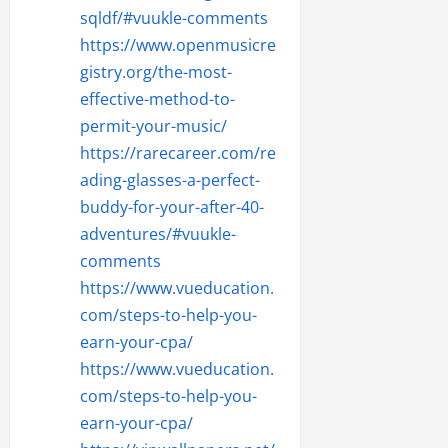
sqldf/#vuukle-comments
https://www.openmusicre
gistry.org/the-most-
effective-method-to-
permit-your-music/
https://rarecareer.com/re
ading-glasses-a-perfect-
buddy-for-your-after-40-
adventures/#vuukle-
comments
https://www.vueducation.
com/steps-to-help-you-
earn-your-cpa/
https://www.vueducation.
com/steps-to-help-you-
earn-your-cpa/