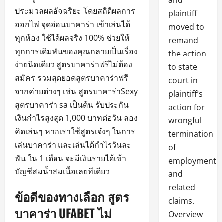
and
ประมวลผลอัจฉริยะ โดยสถิติผลการ
plaintiff
ออกไพ่ จุดอ่อนบาคาร่า เข้าเล่นได้
moved to
ทุกห้อง ใช้ได้ผลจริง 100% ช่วยให้
remand
ทุกการเดิมพันของคุณกลายเป็นเรื่อง
the action
ง่ายนิดเดียว สูตรบาคาร่าฟรีไม่ต้อง
to state
สมัคร รวมสุดยอดสูตรบาคาร่าฟรี
court in
จากค่ายต่างๆ เช่น สูตรบาคาร่าSexy
plaintiff’s
สูตรบาคาร่า sa เป็นต้น รับประกัน
action for
เงินกำไรสูงสุด 1,000 บาทต่อวัน ลอง
wrongful
คิดเล่นๆ หากเราใช้สูตรเจ๋งๆ ในการ
termination
เล่นบาคาร่า และเล่นได้กำไรวันละ
of
พัน ใน 1 เดือน จะมีเงินรายได้เข้า
employment
บัญชีสมน้ำสมเนื้อเลยทีเดียว
and
related
ข้อดีของทางเลือก สูตร
claims.
บาคาร่า UFABET ไม่
Overview