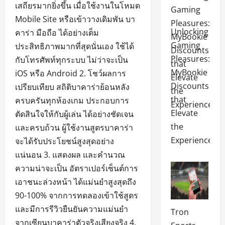
เสถียรมากยิ่งขึ้น เมื่อใช้งานในโหมด
Mobile Site หรือเข้าวางเดิมพัน บา
Unlocking
คาร่า มือถือ ได้อย่างเต็ม
Gaming
ประสิทธิภาพมากที่สุดนั่นเอง ใช้ได้
Pleasures:
กับโทรศัพท์ทุกระบบ ไม่ว่าจะเป็น
MyBookie
iOS หรือ Android 2. โชว์ผลการ
Discounts
เปรียบเทียบ สถิติบาคาร่าย้อนหลัง
that
ครบครันทุกห้องเกม ประกอบการ
Elevate
ตัดสินใจให้กับผู้เล่น ได้อย่างชัดเจน
the
และครบถ้วน ผู้ใช้งานสูตรบาคาร่า
Experience
จะได้รับประโยชน์สูงสุดอย่าง
แน่นอน 3. แสดงผล และคำนวณ
ความน่าจะเป็น อัตราเปอร์เซ็นต์การ
เอาชนะล่วงหน้า ได้แม่นยำสูงสุดถึง
90-100% จากการทดลองเข้าใช้สูตร
และมีการรีวิวยืนยันความแม่นยำ
Tron
จากเซียนบาคาร่าตัวจริงเสียงจริง 4.