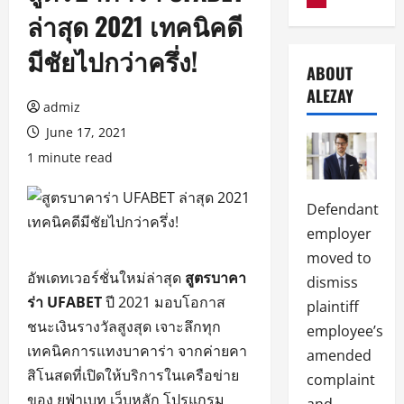
ล่าสุด 2021 เทคนิคดี
มีชัยไปกว่าครึ่ง!
ABOUT
ALEZAY
admiz
June 17, 2021
1 minute read
Defendant
employer
moved to
อัพเดทเวอร์ชั่นใหม่ล่าสุด
สูตรบาคา
dismiss
ร่า UFABET
ปี 2021 มอบโอกาส
plaintiff
ชนะเงินรางวัลสูงสุด เจาะลึกทุก
employee’s
เทคนิคการแทงบาคาร่า จากค่ายคา
amended
สิโนสดที่เปิดให้บริการในเครือข่าย
complaint
ของ ยูฟ่าเบท เว็บหลัก โปรแกรม