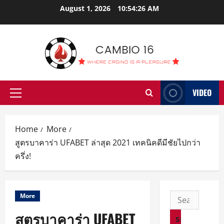
Skip
August 1, 2026
10:54:27 AM
to
content
VIDEO
Primary
Menu
Home
More
สูตรบาคาร่า UFABET ล่าสุด 2021 เทคนิคดีมีชัยไปกว่า
ครึ่ง!
Search
More
for:
สูตรบาคาร่า UFABET