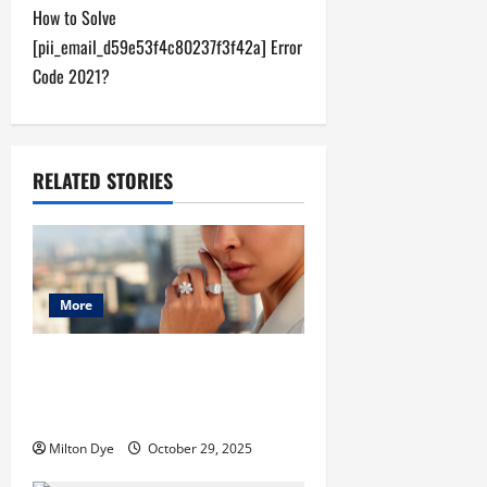
How to Solve
t
[pii_email_d59e53f4c80237f3f42a] Error
Code 2021?
n
a
v
RELATED STORIES
i
g
a
More
t
The Rise of Diamond Earrings and
Lab Made Diamonds: A Modern
i
Jewelry Revolution
o
Milton Dye
October 29, 2025