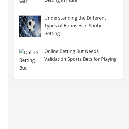
Betting in India
Understanding the Different
Types of Bonuses in Sbobet
Betting
Online Betting But Needs
Validation Sports Bets for Playing