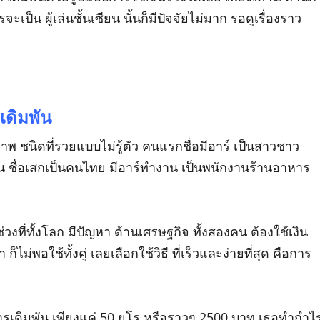
ป็น ผู้เล่นชั้นเซียน นั้นก็มีปัจจัยไม่มาก รอดูเรื่องราว
เดิมพัน
าพ ชนิดที่รวยแบบไม่รู้ตัว คนแรกชื่อมีอาร์ เป็นสาวชาว
กคน ชื่อเสกเป็นคนไทย มีอาร์ทำงาน เป็นพนักงานร้านอาหาร
่วงที่ทั้งโลก มีปัญหา ด้านเศรษฐกิจ ทั้งสองคน ต้องใช้เงิน
ก็ไม่พอใช้ทั้งคู่ เลยเลือกใช้วิธี ที่เร็วและง่ายที่สุด คือการ
กการเดิมพัน เพียงแค่ 50 ยูโร หรือราวๆ 2500 บาท เธอทำกำไ