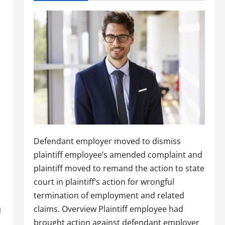
Defendant employer moved to dismiss
plaintiff employee’s amended complaint and
plaintiff moved to remand the action to state
court in plaintiff’s action for wrongful
termination of employment and related
พ
claims. Overview Plaintiff employee had
brought action against defendant employer