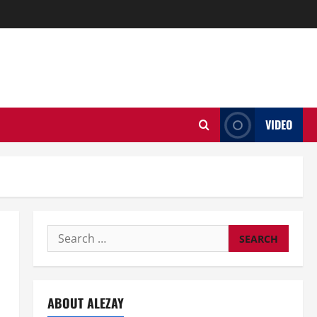
VIDEO
Search
for:
ABOUT ALEZAY