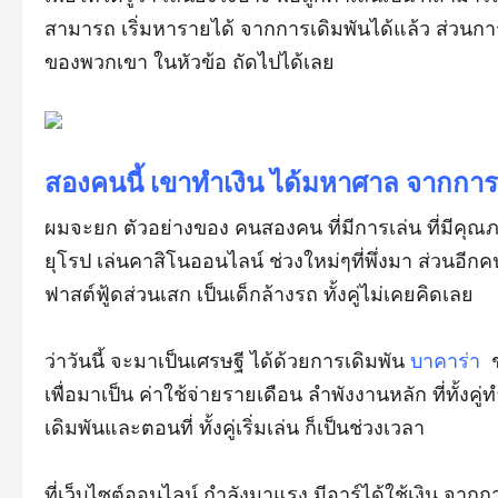
สามารถ เริ่มหารายได้ จากการเดิมพันได้แล้ว ส่วนการจะเ
ของพวกเขา ในหัวข้อ ถัดไปได้เลย
สองคนนี้ เขาทำเงิน ได้มหาศาล จากการ
ผมจะยก ตัวอย่างของ คนสองคน ที่มีการเล่น ที่มีคุณภ
ยุโรป เล่นคาสิโนออนไลน์ ช่วงใหม่ๆที่พึ่งมา ส่วนอี
ฟาสต์ฟู้ดส่วนเสก เป็นเด็กล้างรถ ทั้งคู่ไม่เคยคิดเลย
ว่าวันนี้ จะมาเป็นเศรษฐี ได้ด้วยการเดิมพัน
บาคาร่า
ช
เพื่อมาเป็น ค่าใช้จ่ายรายเดือน ลำพังงานหลัก ที่ทั้งคู่ทำ 
เดิมพันและตอนที่ ทั้งคู่เริ่มเล่น ก็เป็นช่วงเวลา
ที่เว็บไซต์ออนไลน์ กำลังมาแรง มีอาร์ได้ใช้เงิน จา