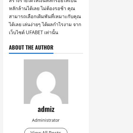
สร้างรายได้ให้เงินหลักร้อยให้เป็น
หลักล้านได้เลย ไม่ต้องรอช้า คุณ
สามารถเลือกเดิมพันที่เหมาะกับคุณ
ได้เลย เล่นง่ายๆ ได้ผลกำไรงาม จาก
เว็บไซต์ UFABET เท่านั้น
ABOUT THE AUTHOR
admiz
Administrator