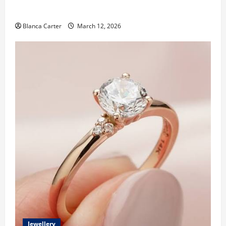
Made Diamonds
Blanca Carter
March 12, 2026
Jewellery