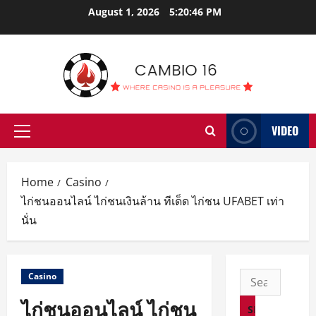
Skip
August 1, 2026
5:20:46 PM
to
content
VIDEO
Primary
Menu
Home
Casino
ไก่ชนออนไลน์ ไก่ชนเงินล้าน ทีเด็ด ไก่ชน UFABET เท่า
นั่น
Search
Casino
for:
ไก่ชนออนไลน์ ไก่ชน