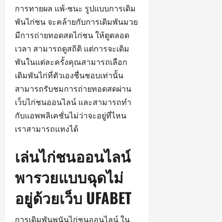
การทายผล แพ้-ชนะ รูปแบบการเดิม
พันไก่ชน จะคล้ายกับการเดิมพันมวย
มีการถ่ายทอดสดไก่ชน ให้ดูตลอด
เวลา สามารถดูสถิติ แต่การจะเดิม
พันในแต่ละครั้งคุณสามารถเลือก
เดิมพันไก่ที่ตัวเองชื่นชอบเท่านั้น
สามารถรับชมการถ่ายทอดสดผ่าน
เว็บไก่ชนออนไลน์ และสามารถทำ
กับแอพพลิเคชั่นไม่ว่าจะอยู่ที่ไหน
เราสามารถแทงได้
เล่นไก่ชนออนไลน์
พารวยแบบฉุดไม่
อยู่ด้วยเว็บ UFABET
การเดิมพันพนันไก่ชนออนไลน์ ใน