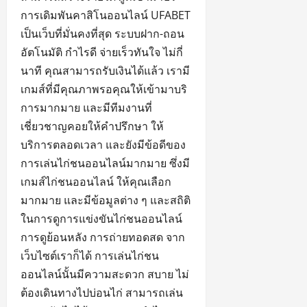
การเดิมพันคาสิโนออนไลน์ UFABET
เป็นเว็บที่มั่นคงที่สุด ระบบฝาก-ถอน
อัตโนมัติ กำไรดี จ่ายเร็วทันใจ ไม่กี่
นาที คุณสามารถรับเงินได้แล้ว เรามี
เกมส์ที่มีคุณภาพรอคุณให้เข้ามาบริ
การมากมาย และมีทีมงานที่
เชี่ยวชาญคอยให้คำปรึกษา ให้
บริการตลอดเวลา และยังมีข้อดีของ
การเล่นไก่ชนออนไลน์มากมาย ซึ่งมี
เกมส์ไก่ชนออนไลน์ ให้คุณเลือก
มากมาย และมีข้อมูลต่าง ๆ และสถิติ
ในการดูการแข่งขันไก่ชนออนไลน์
การดูย้อนหลัง การถ่ายทอดสด จาก
เว็บไซต์เราก็ได้ การเล่นไก่ชน
ออนไลน์นั้นมีความสะดวก สบาย ไม่
ต้องเดินทางไปบ่อนไก่ สามารถเล่น