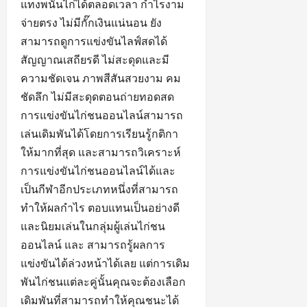
แทงพนันไก่ได้ตลอดเวลา กำไรงาม
จ่ายตรง ไม่มีกั๊กเงินแน่นอน ยัง
สามารถดูการแข่งขันไลฟ์สดได้
สัญญาณเสถียรดี ไม่สะดุดและมี
ความชัดเจน ภาพสีสันสวยงาม คม
ชัดลึก ไม่มีสะดุดตอนถ่ายทอดสด
การแข่งขันไก่ชนออนไลน์สามารถ
เล่นเดิมพันได้โดยการเรียนรู้กติกา
ให้มากที่สุด และสามารถวิเคราะห์
การแข่งขันไก่ชนออนไลน์ได้และ
เป็นกีฬาอีกประเภทหนึ่งที่สามารถ
ทำให้ผลกำไร ตอบแทนเป็นอย่างดี
และนิยมเล่นในกลุ่มผู้เล่นไก่ชน
ออนไลน์ และ สามารถรู้ผลการ
แข่งขันได้ล่วงหน้าได้เลย แต่การเดิม
พันไก่ชนแต่ละคู่นั้นคุณจะต้องเลือก
เดิมพันที่สามารถทำให้คุณชนะได้