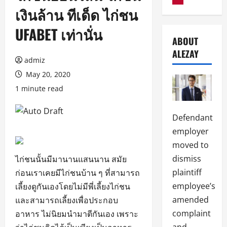
เงินล้าน ทีเด็ด ไก่ชน
UFABET เท่านั่น
ABOUT
ALEZAY
admiz
May 20, 2020
1 minute read
Defendant
employer
moved to
dismiss
ไก่ชนนั้นมีมานานแสนนาน สมัย
plaintiff
ก่อนเราเคยมีไก่ชนบ้าน ๆ ที่สามารถ
employee’s
เลี้ยงดูกันเองโดยไม่มีพี่เลี้ยงไก่ชน
amended
และสามารถเลี้ยงเพื่อประกอบ
complaint
อาหาร ไม่นิยมนำมาตีกันเอง เพราะ