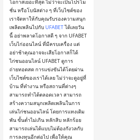
โอกาสเยอะที่สุด ไม่ว่าจะเป็นโปรโม
ชั่น หรือโบนัสต่าง ๆ ที่เว็บไซต์ของ
เราจัดหาให้กับคุณรับรองความสนุก
เพลิดเพลินไปกับ
UFABET
ได้เลยวัน
นี้ อย่าพลาดโอกาสดี ๆ จาก UFABET
เว็บไก่ออนไลน์ ที่มีครบเครื่อง แต่
อย่าช้าคุณอาจจะเสียโอกาสก็ได้
ไก่ชนออนไลน์ UFABET ดูการ
ถ่ายทอดสด การแข่งขันได้โดยผ่าน
เว็บไซต์ของเราได้เลย ไม่ว่าจะดูอยู่ที่
บ้าน ที่ทำงาน หรือสถานที่ต่างๆ
สามารถทำได้ตลอดเวลา สามารถ
สร้างความสนุกเพลิดเพลินในการ
เล่นไก่ชนออนไลน์ โดยการแทงเดิม
พัน ขั้นต่ำไม่เกิน หลักสิบ หลักร้อย
สามารถเล่นได้แบบไม่ต้องกังวลกับ
การลงทุนอีกต่อไป เพื่อให้คุณ