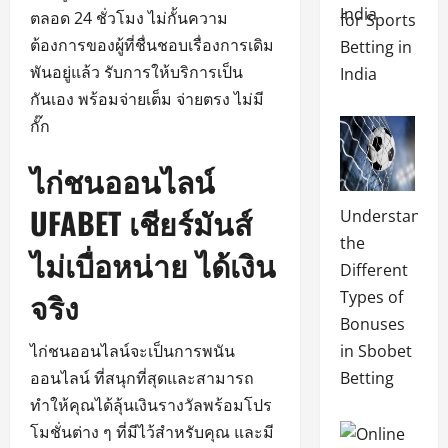
ตลอด 24 ชั่วโมง ไม่กั้นความ
for Sports
ต้องการของผู้ที่ชื่นชอบเรื่องการเดิม
Betting in
พันอยู่แล้ว รับการให้บริการเป็น
India
กันเอง พร้อมจ่ายเต็ม จ่ายตรง ไม่มี
กั๊ก
ไก่ชนออนไลน์
UFABET
เชียร์มันส์
Understandin
the
ไม่เบื่อหน่าย ได้เงิน
Different
จริง
Types of
Bonuses
ไก่ชนออนไลน์จะเป็นการพนัน
in Sbobet
ออนไลน์ ที่สนุกที่สุดและสามารถ
Betting
ทำให้คุณได้ลุ้นเงินรางวัลพร้อมโปร
โมชั่นต่าง ๆ ที่มีไว้สำหรับคุณ และมี