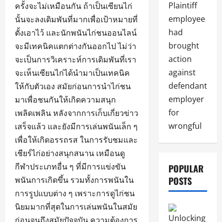
Plaintiff
ครั้งจะไม่เหมือนกัน ถ้าเป็นเซียนไก่
employee
นั้นจะลงเดิมพันที่มากเพื่อเป้าหมายที่
had
ตั้งเอาไว้ และนักพนันไก่ชนออนไลน์
brought
จะมีเทคนิคแตกต่างกันออกไป ไม่ว่า
action
จะเป็นการวิเคราะห์การเดิมพันที่เรา
against
จะเห็นเซียนไก่ได้นำมาเป็นเทคนิค
defendant
ให้กับตัวเอง สมัยก่อนการนำไก่ชน
employer
มาเพื่อชนกันให้เกิดความสนุก
for
เพลิดเพลิน หลังจากการเก็บเกี่ยวข่าว
wrongful
เสร็จแล้ว และยังมีการเล่นพนันเล็ก ๆ
เพื่อให้เกิดอรรถรส ในการรับชมและ
เชียร์ไก่อย่างสนุกสนาน เหมือนดู
กีฬาประเภทอื่น ๆ ที่มีการแข่งขัน
POPULAR
พนันการเกิดขึ้น รวมทั้งการพนันใน
POSTS
การรูปแบบต่าง ๆ เพราะการดูไก่ชน
นิยมมากที่สุดในการเล่นพนันในสมัย
ก่อนจนถึงสมัยปัจจุบัน ความต้องการ