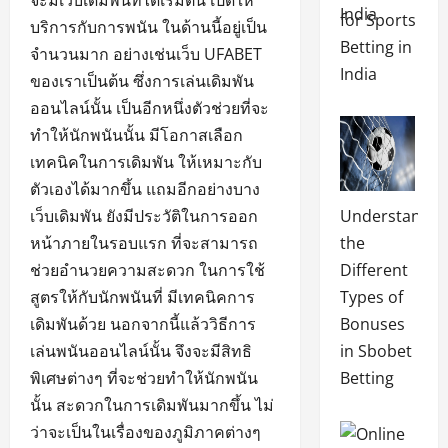
จะมีเว็บเดิมพันที่ได้เริ่มต้น เปิดให้
for Sports
บริการกับการพนัน ในด้านนี้อยู่เป็น
Betting in
จำนวนมาก อย่างเช่นเว็บ UFABET
India
ของเราเป็นต้น ซึ่งการเล่นเดิมพัน
ออนไลน์นั้น เป็นอีกหนึ่งตัวช่วยที่จะ
ทำให้นักพนันนั้น มีโอกาสเลือก
เทคนิคในการเดิมพัน ให้เหมาะกับ
ตัวเองได้มากขึ้น แถมอีกอย่างบาง
เว็บเดิมพัน ยังมีประวัติในการออก
Understandin
หน้าภายในรอบแรก ที่จะสามารถ
the
ช่วยอำนวยความสะดวก ในการใช้
Different
สูตรให้กับนักพนันที่ มีเทคนิคการ
Types of
เดิมพันด้วย นอกจากนี้แล้ววิธีการ
Bonuses
เล่นพนันออนไลน์นั้น จึงจะมีสิทธิ
in Sbobet
พิเศษต่างๆ ที่จะช่วยทำให้นักพนัน
Betting
นั้น สะดวกในการเดิมพันมากขึ้น ไม่
ว่าจะเป็นในเรื่องของภูมิภาคต่างๆ