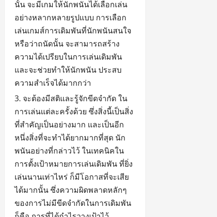
นั้น จะมีเกมให้นักพนันได้เลือกเล่น
อย่างหลากหลายรูปแบบ การเลือก
เล่นเกมส์การเดิมพันที่นักพนันสนใจ
หรือว่าถนัดนั้น จะสามารถสร้าง
ความได้เปรียบในการเล่นเดิมพัน
และจะช่วยทำให้นักพนัน ประสบ
ความสำเร็จได้มากกว่า
จะต้องมีสติและรู้จักขีดจำกัด ใน
การเล่นแต่ละครั้งด้วย ซึ่งสิ่งนี้เป็นสิ่ง
ที่สำคัญเป็นอย่างมาก และเป็นอีก
หนึ่งสิ่งที่จะทำได้ยากมากที่สุด นัก
พนันอย่างที่กล่าวไว้ ในเทคนิคใน
การตั้งเป้าหมายการเล่นเดิมพัน ที่ยิ่ง
เล่นนานเท่าไหร่ ก็มีโอกาสที่จะเสีย
ได้มากนั้น ซึ่งความผิดพลาดหลักๆ
ของการไม่มีขีดจำกัดในการเดิมพัน
ก็คือ การที่ได้กำไรวางเป้าไว้