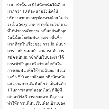
บาคาร่านั้น จะมีให้นักพนันได้เลือก
มากกว่า 10 ห้อง แถมยังเปิดให้
บริการจากหลายๆช่องทางด้วย ไม่ว่า
จะเป็น Sexy บาคาร่าหรืออะไรก็ตาม
ที่ได้ทำการคัดสรรมาเป็นอย่างดี ทุก
วันนี้นั้นเว็บเดิมพันของเร าขึ้นชื่อ
มากที่สุดในเรื่องของ การเดิมพันบา
คาร่าอย่างแม่นยำ สามารถทำการ
สมัครเป็นสมาชิกกับเว็ปของเราได้
การเข้าถึงสูตรหรือว่าเคล็ดลับใน
การเดิมพัน เพื่อให้รวยนั้นอย่ามัวแต่
รอช้า ซึ่งโอกาสดีๆจะมาถึงนักพนัน
แล้ว เกมการเดิมพันถือว่าเป็นอันดับ
1 ในการเล่นพนันออนไลน์ ที่มีผู้ที่
เข้ามาใช้บริการเยอะมากที่สุด จน
ทำให้ทุกวันนี้นั้น เว็บเพื่อนบ้านของ