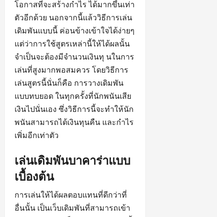
โอกาสที่จะสร้างกำไร ได้มากขึ้นเท่า
ตัวอีกด้วย นอกจากนี้แล้ววิธีการเล่น
เดิมพันแบบนี้ ค่อนข้างเข้าใจได้ง่ายๆ
แต่ว่าการใช้สูตรเหล่านี้ให้ได้ผลนั้น
จำเป็นจะต้องมีจำนวนเงินทุ นในการ
เล่นที่สูงมากพอสมควร โดยวิธีการ
เล่นสูตรนี้นั่นก็คือ การวางเดิมพัน
แบบทบยอด ในทุกครั้งที่นักพนันเสีย
เงินไปนั่นเอง ซึ่งวิธีการนี้จะทำให้นัก
พนันสามารถได้เงินทุนคืน และกำไร
เพิ่มอีกเท่าตัว
เล่นเดิมพันบาคาร่าแบบ
เบื้องต้น
การเล่นให้ได้ผลตอบแทนที่ดีกว่าที่
อื่นนั้น เป็นเว็บเดิมพันที่สามารถเข้า