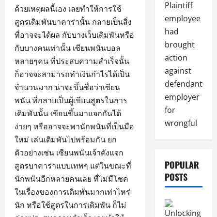
Plaintiff
ด้วยเหตุผลนี้เอง เลยทำให้การใช้
employee
สูตรเดิมพันบาคาร่านั้น กลายเป็นสิ่ง
had
ที่อาจจะได้ผล กับบางเว็บเดิมพันหรือ
brought
กับบางคนเท่านั้น เซียนพนันบอล
action
หลายๆคน ที่ประสบความสำเร็จนั้น
against
ก็อาจจะสามารถทำเงินกำไรได้เป็น
defendant
จำนวนมาก น่าจะขึ้นชื่อว่าเซียน
employer
พนัน ที่กลายเป็นผู้เขียนสูตรในการ
for
เดิมพันนั้น เขียนขึ้นมาแจกกันได้
wrongful
ง่ายๆ หรืออาจจะพานักพนันที่เป็นมือ
ใหม่ เล่นเดิมพันไปพร้อมกัน ยก
ตัวอย่างเช่น เซียนพนันเจ้าดังแจก
POPULAR
สูตรบาคาร่าแบบเทพๆ แต่ในขณะที่
POSTS
นักพนันอีกหลายคนเลย ที่ไม่มีโชค
ในเรื่องของการเดิมพันมากเท่าไหร่
นัก หรือใช้สูตรในการเดิมพัน ก็ไม่