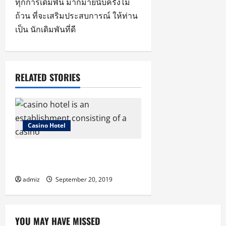
s
ทุกการเดิมพัน มากมายนับครั้งไม่
ถ้วน ที่จะเสริมประสบการณ์ ให้ท่าน
t
เป็น นักเดิมพันที่ดี
n
a
RELATED STORIES
v
i
Casino Hotel
g
a
casino hotel is an establishment
consisting of a casino
t
admiz
September 20, 2019
i
o
YOU MAY HAVE MISSED