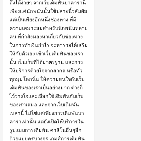
ถึงได้ง่ายๆ จากเว็บเดิมพันบาคาร่านี้
เพียงแค่นักพนันนั้นใช้ปลายนิ้วสัมผัส
แค่เป็นเพียงอีกหนึ่งช่องทาง ที่มี
ความเหมาะสมสำหรับนักพนันหลาย
คน ที่กำลังมองหาเกี่ยวกับช่องทาง
ในการทำเงินกำไร จะหารายได้เสริม
ให้กับตัวเอง เข้าเว็บเดิมพันของเรา
นั้น เป็นเว็บที่ได้มาตรฐาน และการ
ให้บริการด้วยใจจากสากล หรือทั่ว
ทุกมุมโลกนั้น ให้ความสนใจกับเว็บ
เดิมพันของเราเป็นอย่างมาก ต่างก็
ไว้วางใจและเลือกใช้เดิมพันกับเว็บ
ของเราเสมอ และจากเว็บเดิมพัน
เหล่านี้ ไม่ใช่แค่เพียงการเดิมพันบา
คาร่าเท่านั้น แต่ยังเปิดให้บริการใน
รูปแบบการเดิมพัน คาสิโนอื่นๆอีก
ด้วยแบบครบวงจร เกมส์การเดิมพัน