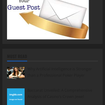
MUST READ
Why Artificial Intelligence is Stronger
than a Professional Poker Player
Baccarat Unveiled: A Comprehensive
Analysis of Casino’s Crown Jewel