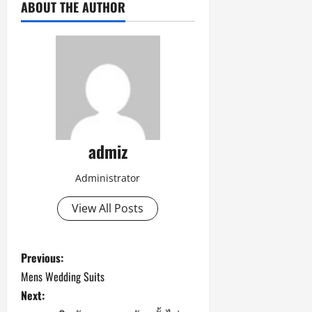
ABOUT THE AUTHOR
admiz
Administrator
View All Posts
P
Previous:
Mens Wedding Suits
o
Next: