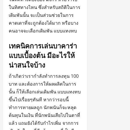
ในทิศทางไหน ซึ่งสำหรับสถิติในการ
เดิมพันนั้น จะเป็นส่วนช่วยในการ
คาดเดาที่จะถูกต้องได้มาก หรือบาง
คนอาจจะเลือกเดิมพัน แบบแทงทบ
เทคนิคการเล่นบาคาร่า
แบบเบื้องต้น มีอะไรให้
น่าสนใจบ้าง
ถ้าเกิดว่าเรากำลังทำการลงทุน 100
บาท และต้องการให้ผลผลิตในการ
นั้น ก็ให้เลือกเล่นเดิมพัน แบบแทงทบ
ขึ้นไปเรื่อยๆทันที หากว่ารอบนี้
ทำการทายผลถูก นักพนันก็จะหลุด
ต้นทุนในเงิน ที่นักพนันเสียไปในตาที่
แล้ว แถมยังได้รับกำไรเพิ่ม จากการ