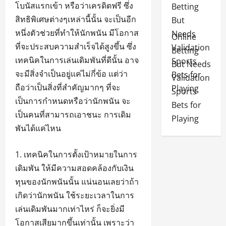
โบนัสแรกเข้า หรือว่าเครดิตฟรี ซึ่ง
สิทธิพิเศษต่างๆเหล่านี้นั้น จะเป็นอีก
หนึ่งตัวช่วยที่ทำให้นักพนัน มีโอกาส
Online
ที่จะประสบความสำเร็จได้สูงขึ้น ซึ่ง
Betting
เทคนิคในการเล่นเดิมพันที่ดีนั้น อาจ
But Needs
จะมีสิ่งจำเป็นอยู่แค่ไม่กี่ข้อ แต่ว่า
Validation
ถือว่าเป็นสิ่งที่สำคัญมากๆ ที่จะ
Sports
เป็นการกำหนดหรือว่านักพนัน จะ
Bets for
เป็นคนที่สามารถเอาชนะ การเดิม
Playing
พันได้แค่ไหน
เทคนิคในการตั้งเป้าหมายในการ
เดิมพัน ให้มีความสอดคล้องกับเงิน
ทุนของนักพนันนั้น แน่นอนเลยว่าถ้า
เกิดว่านักพนัน ใช้ระยะเวลาในการ
เล่นเดิมพันมากเท่าไหร่ ก็จะยิ่งมี
โอกาสเสียมากขึ้นเท่านั้น เพราะว่า