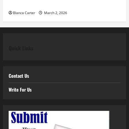
Engagement Rings
Blanca Carter
March 2, 2026
Quick Links
Contact Us
Write For Us