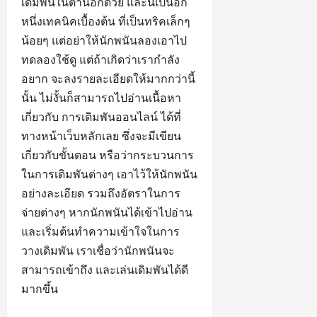
เดิมพันในตานี่อีกด้วย และนี่เป็นอีก
หนึ่งเทคนิคเบื้องต้น ที่เป็นทริคเล็กๆ
น้อยๆ แต่อย่าให้นักพนันลองเอาไป
ทดลองใช้ดู แต่ถ้าเกิดว่าเรากำลัง
อยาก จะลงรายละเอียดให้มากกว่านี้
นั้น ไม่งั้นก็สามารถไปอ่านเนื้อหา
เกี่ยวกับ การเดิมพันออนไลน์ ได้ที่
ทางหน้าเว็บหลักเลย ซึ่งจะมีเขียน
เกี่ยวกับขั้นตอน หรือว่ากระบวนการ
ในการเดิมพันต่างๆ เอาไว้ให้นักพนัน
อย่างละเอียด รวมถึงอัตราในการ
จ่ายต่างๆ หากนักพนันได้เข้าไปอ่าน
และเริ่มต้นทำความเข้าใจในการ
วางเดิมพัน เราเชื่อว่านักพนันจะ
สามารถเข้าถึง และเล่นเดิมพันได้ดี
มากขึ้น