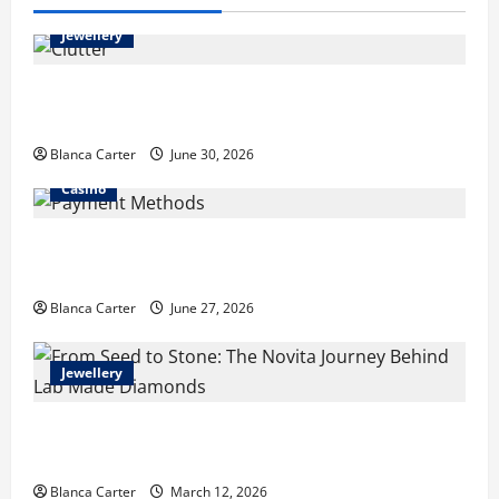
n
Jewellery
Turning Clutter into Cash: What Sells Best When You
Need Money Fast
Blanca Carter
June 30, 2026
Casino
Payment Methods Commonly Available at Non-
GamStop Casinos
Blanca Carter
June 27, 2026
Jewellery
From Seed to Stone: The Novita Journey Behind Lab
Made Diamonds
Blanca Carter
March 12, 2026