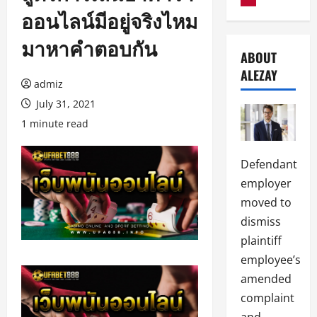
ออนไลน์มีอยู่จริงไหม
มาหาคำตอบกัน
ABOUT
ALEZAY
admiz
July 31, 2021
1 minute read
Defendant
employer
moved to
dismiss
plaintiff
employee’s
amended
complaint